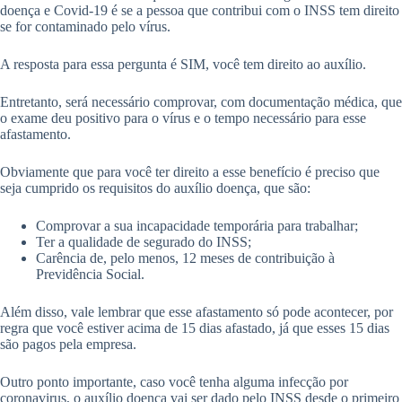
doença e Covid-19 é se a pessoa que contribui com o INSS tem direito
se for contaminado pelo vírus.
A resposta para essa pergunta é SIM, você tem direito ao auxílio.
Entretanto, será necessário comprovar, com documentação médica, que
o exame deu positivo para o vírus e o tempo necessário para esse
afastamento.
Obviamente que para você ter direito a esse benefício é preciso que
seja cumprido os requisitos do auxílio doença, que são:
Comprovar a sua incapacidade temporária para trabalhar;
Ter a qualidade de segurado do INSS;
Carência de, pelo menos, 12 meses de contribuição à
Previdência Social.
Além disso, vale lembrar que esse afastamento só pode acontecer, por
regra que você estiver acima de 15 dias afastado, já que esses 15 dias
são pagos pela empresa.
Outro ponto importante, caso você tenha alguma infecção por
coronavirus, o auxílio doença vai ser dado pelo INSS desde o primeiro