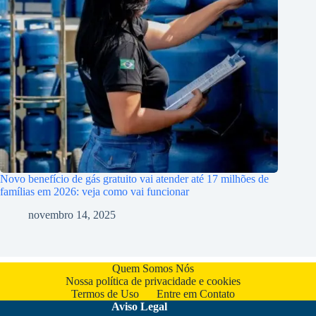
Novo benefício de gás gratuito vai atender até 17 milhões de
famílias em 2026: veja como vai funcionar
novembro 14, 2025
Quem Somos Nós
Nossa política de privacidade e cookies
Termos de Uso
Entre em Contato
Aviso Legal