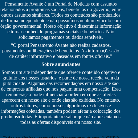
Pensamento Avante é um Portal de Notícias com assuntos
relacionados a programas sociais, benefícios do governo, entre
outros assuntos similares. Todos os conteúdos são produzidos
de forma independente e não possuímos nenhum vínculo com
órgão governamental. Nosso objetivo é disseminar informação
e tornar conhecido programas sociais e benefícios. Não
solicitamos pagamentos ou dados sensíveis.
“O portal Pensamento Avante não realiza cadastros,
pagamentos ou liberações de benefícios. As informações são
de caráter informativo e baseadas em fontes oficiais.”
Sobre anunciantes
Somos um site independente que oferece conteúdo objetivo e
gratuito aos nossos usuários, e parte de nossa receita vem da
publicidade. Algumas das recomendações em nosso site são
de empresas afiliadas que nos pagam uma compensação. Essa
remuneração pode influenciar a ordem em que as ofertas
aparecem em nosso site e onde elas são exibidas. No entanto,
outros fatores, como nossos algoritmos exclusivos e
informações coletadas, também podem afetar a colocação dos
produtos/ofertas. É importante ressaltar que não apresentamos
todas as ofertas disponíveis em nosso site.