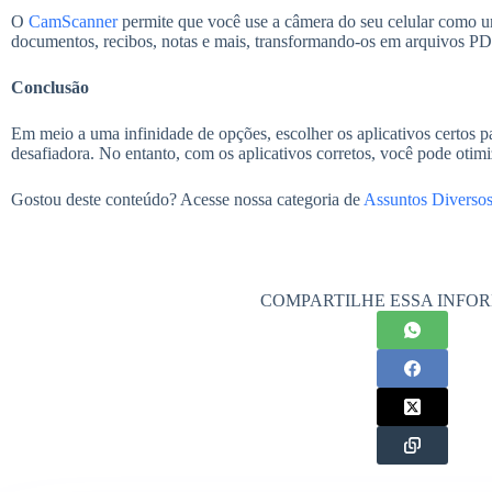
O
CamScanner
permite que você use a câmera do seu celular como um
documentos, recibos, notas e mais, transformando-os em arquivos PD
Conclusão
Em meio a uma infinidade de opções, escolher os aplicativos certos pa
desafiadora. No entanto, com os aplicativos corretos, você pode otim
Gostou deste conteúdo? Acesse nossa categoria de
Assuntos Diverso
COMPARTILHE ESSA INFO