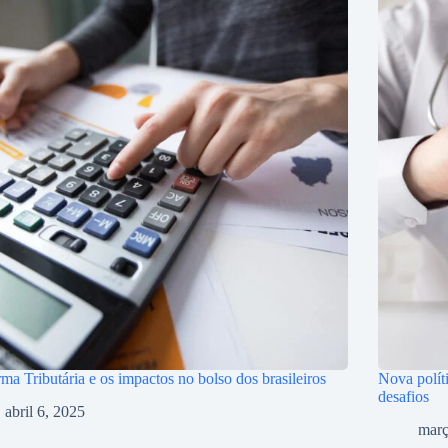
ma Tributária e os impactos no bolso dos brasileiros
Nova polít
desafios
abril 6, 2025
març