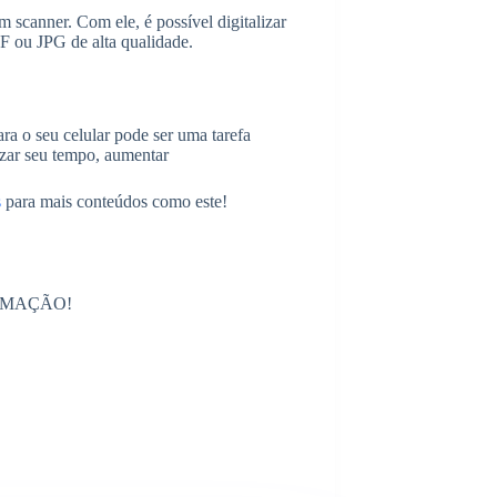
 scanner. Com ele, é possível digitalizar
F ou JPG de alta qualidade.
ra o seu celular pode ser uma tarefa
izar seu tempo, aumentar
s
para mais conteúdos como este!
RMAÇÃO!