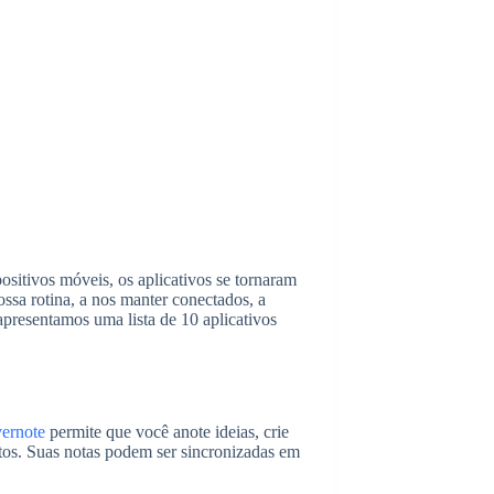
sitivos móveis, os aplicativos se tornaram
ossa rotina, a nos manter conectados, a
presentamos uma lista de 10 aplicativos
ernote
permite que você anote ideias, crie
ntos. Suas notas podem ser sincronizadas em