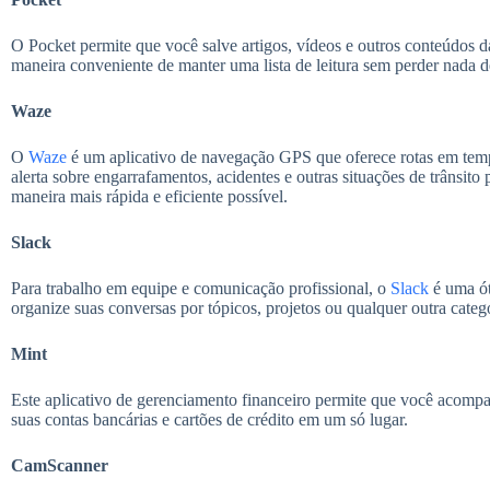
O Pocket permite que você salve artigos, vídeos e outros conteúdos d
maneira conveniente de manter uma lista de leitura sem perder nada d
Waze
O
Waze
é um aplicativo de navegação GPS que oferece rotas em temp
alerta sobre engarrafamentos, acidentes e outras situações de trânsito 
maneira mais rápida e eficiente possível.
Slack
Para trabalho em equipe e comunicação profissional, o
Slack
é uma ó
organize suas conversas por tópicos, projetos ou qualquer outra catego
Mint
Este aplicativo de gerenciamento financeiro permite que você acompa
suas contas bancárias e cartões de crédito em um só lugar.
CamScanner