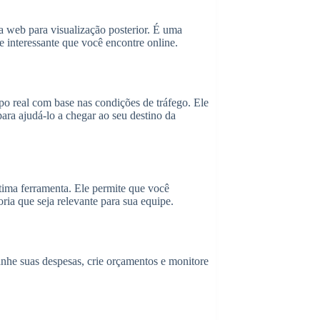
a web para visualização posterior. É uma
e interessante que você encontre online.
o real com base nas condições de tráfego. Ele
para ajudá-lo a chegar ao seu destino da
tima ferramenta. Ele permite que você
ria que seja relevante para sua equipe.
nhe suas despesas, crie orçamentos e monitore