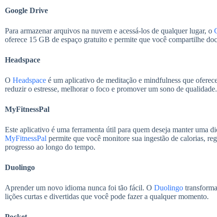
Google Drive
Para armazenar arquivos na nuvem e acessá-los de qualquer lugar, o
oferece 15 GB de espaço gratuito e permite que você compartilhe doc
Headspace
O
Headspace
é um aplicativo de meditação e mindfulness que oferece
reduzir o estresse, melhorar o foco e promover um sono de qualidade.
MyFitnessPal
Este aplicativo é uma ferramenta útil para quem deseja manter uma die
MyFitnessPal
permite que você monitore sua ingestão de calorias, re
progresso ao longo do tempo.
Duolingo
Aprender um novo idioma nunca foi tão fácil. O
Duolingo
transform
lições curtas e divertidas que você pode fazer a qualquer momento.
Pocket