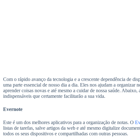
Com o rápido avanço da tecnologia e a crescente dependência de dispo
uma parte essencial de nosso dia a dia. Eles nos ajudam a organizar n
aprender coisas novas e até mesmo a cuidar de nossa saúde. Abaixo, a
indispensáveis que certamente facilitarão a sua vida.
Evernote
Este é um dos melhores aplicativos para a organização de notas. O
Ev
listas de tarefas, salve artigos da web e até mesmo digitalize docume
todos os seus dispositivos e compartilhadas com outras pessoas.