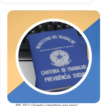
PIS 2023: Quando o beneficio será pago?