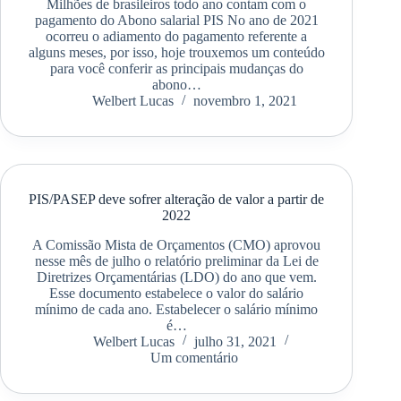
Milhões de brasileiros todo ano contam com o
pagamento do Abono salarial PIS No ano de 2021
ocorreu o adiamento do pagamento referente a
alguns meses, por isso, hoje trouxemos um conteúdo
para você conferir as principais mudanças do
abono…
Welbert Lucas
novembro 1, 2021
PIS/PASEP deve sofrer alteração de valor a partir de
2022
A Comissão Mista de Orçamentos (CMO) aprovou
nesse mês de julho o relatório preliminar da Lei de
Diretrizes Orçamentárias (LDO) do ano que vem.
Esse documento estabelece o valor do salário
mínimo de cada ano. Estabelecer o salário mínimo
é…
Welbert Lucas
julho 31, 2021
Um comentário