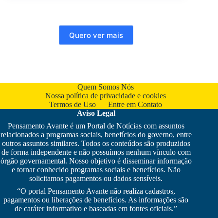
Quero ver mais
Quem Somos Nós
Nossa política de privacidade e cookies
Termos de Uso
Entre em Contato
Aviso Legal
Pensamento Avante é um Portal de Notícias com assuntos
relacionados a programas sociais, benefícios do governo, entre
outros assuntos similares. Todos os conteúdos são produzidos
de forma independente e não possuímos nenhum vínculo com
órgão governamental. Nosso objetivo é disseminar informação
e tornar conhecido programas sociais e benefícios. Não
solicitamos pagamentos ou dados sensíveis.
“O portal Pensamento Avante não realiza cadastros,
pagamentos ou liberações de benefícios. As informações são
de caráter informativo e baseadas em fontes oficiais.”