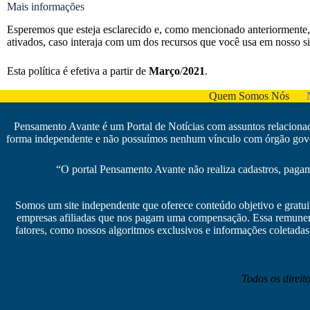
Mais informações
Esperemos que esteja esclarecido e, como mencionado anteriormente, 
ativados, caso interaja com um dos recursos que você usa em nosso si
Esta política é efetiva a partir de
Março
/
2021
.
Quem Somos Nós
Pensamento Avante é um Portal de Notícias com assuntos relacionado
forma independente e não possuímos nenhum vínculo com órgão govern
“O portal Pensamento Avante não realiza cadastros, pagame
Somos um site independente que oferece conteúdo objetivo e gratui
empresas afiliadas que nos pagam uma compensação. Essa remuneraç
fatores, como nossos algoritmos exclusivos e informações coletadas
Todos os direi