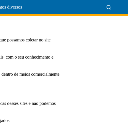
tos diversos
que possamos coletar no site
ais, com o seu conhecimento e
s dentro de meios comercialmente
ticas desses sites e não podemos
jados.