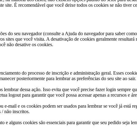
e site. É recomendável que você deixe todos os cookies se não tiver cer
ões do seu navegador (consulte a Ajuda do navegador para saber como fa
ros sites que você visita. A desativação de cookies geralmente resultará
ocê não desative os cookies.
nciamento do processo de inscrição e administração geral. Esses cooki
anecer posteriormente para lembrar as preferências do seu site ao sair.
 lembrar dessa ação. Isso evita que você precise fazer login sempre qu
 logout para garantir que você possa acessar apenas a recursos e áreas 
 ou e-mail e os cookies podem ser usados para lembrar se você já está re
/ não inscritos.
to e alguns cookies são essenciais para garantir que seu pedido seja le