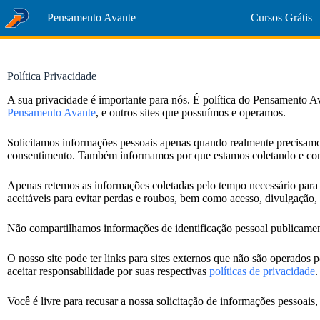
Pensamento Avante
Cursos Grátis
Política Privacidade
A sua privacidade é importante para nós. É política do Pensamento Av
Pensamento Avante
, e outros sites que possuímos e operamos.
Solicitamos informações pessoais apenas quando realmente precisamos
consentimento. Também informamos por que estamos coletando e co
Apenas retemos as informações coletadas pelo tempo necessário para
aceitáveis para evitar perdas e roubos, bem como acesso, divulgação,
Não compartilhamos informações de identificação pessoal publicament
O nosso site pode ter links para sites externos que não são operados 
aceitar responsabilidade por suas respectivas
políticas de privacidade
.
Você é livre para recusar a nossa solicitação de informações pessoai