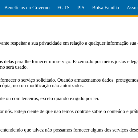
Benefícios do Governo
FGTS
PIS
Bolsa Família
Assun
ante respeitar a sua privacidade em relação a qualquer informação sua 
 delas para lhe fornecer um serviço. Fazemo-lo por meios justos e leg
mo será usado.
 fornecer o serviço solicitado. Quando armazenamos dados, protegemo
 cópia, uso ou modificação não autorizados.
e ou com terceiros, exceto quando exigido por lei.
por nós. Esteja ciente de que não temos controle sobre o conteúdo e prá
s, entendendo que talvez não possamos fornecer alguns dos serviços dese