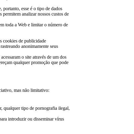
 portanto, esse é o tipo de dados
os permitem analizar nossos custos de
em toda a Web e limitar o número de
s cookies de publicidade
l, rastreando anonimamente seus
 acessaram o site através de um dos
 ofereçam qualquer promoção que pode
ativo, mas não limitativo:
, qualquer tipo de pornografia ilegal,
ara introduzir ou disseminar vírus