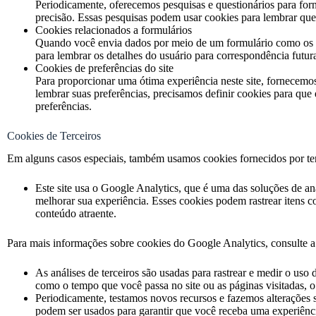
Periodicamente, oferecemos pesquisas e questionários para forn
precisão. Essas pesquisas podem usar cookies para lembrar quem
Cookies relacionados a formulários
Quando você envia dados por meio de um formulário como os e
para lembrar os detalhes do usuário para correspondência futur
Cookies de preferências do site
Para proporcionar uma ótima experiência neste site, fornecemos
lembrar suas preferências, precisamos definir cookies para qu
preferências.
Cookies de Terceiros
Em alguns casos especiais, também usamos cookies fornecidos por terce
Este site usa o Google Analytics, que é uma das soluções de a
melhorar sua experiência. Esses cookies podem rastrear itens 
conteúdo atraente.
Para mais informações sobre cookies do Google Analytics, consulte a
As análises de terceiros são usadas para rastrear e medir o uso
como o tempo que você passa no site ou as páginas visitadas, 
Periodicamente, testamos novos recursos e fazemos alterações 
podem ser usados para garantir que você receba uma experiênci