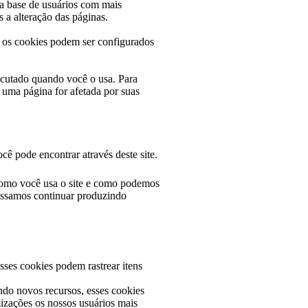
sa base de usuários com mais
 a alteração das páginas.
 os cookies podem ser configurados
xecutado quando você o usa. Para
 uma página for afetada por suas
cê pode encontrar através deste site.
 como você usa o site e como podemos
possamos continuar produzindo
Esses cookies podem rastrear itens
ndo novos recursos, esses cookies
izações os nossos usuários mais