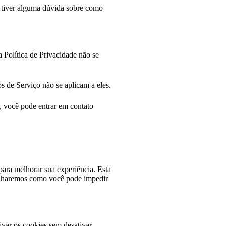
ê tiver alguma dúvida sobre como
a Política de Privacidade não se
s de Serviço não se aplicam a eles.
s, você pode entrar em contato
para melhorar sua experiência. Esta
ilharemos como você pode impedir
ivar os cookies sem desativar