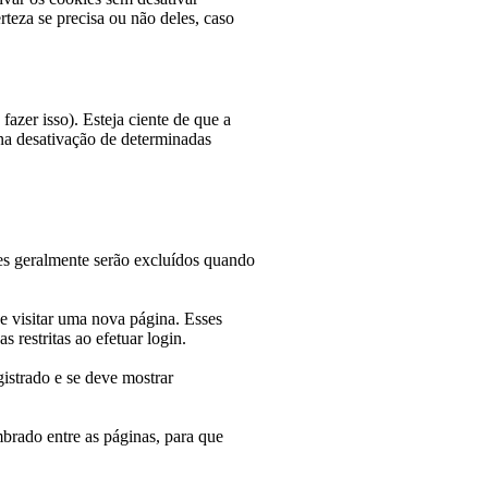
teza se precisa ou não deles, caso
zer isso). Esteja ciente de que a
 na desativação de determinadas
es geralmente serão excluídos quando
e visitar uma nova página. Esses
restritas ao efetuar login.
gistrado e se deve mostrar
mbrado entre as páginas, para que