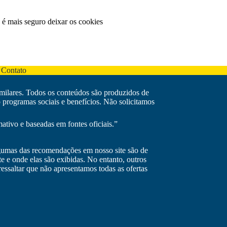
 é mais seguro deixar os cookies
 Contato
imilares. Todos os conteúdos são produzidos de
programas sociais e benefícios. Não solicitamos
ativo e baseadas em fontes oficiais.”
Algumas das recomendações em nosso site são de
 e onde elas são exibidas. No entanto, outros
essaltar que não apresentamos todas as ofertas