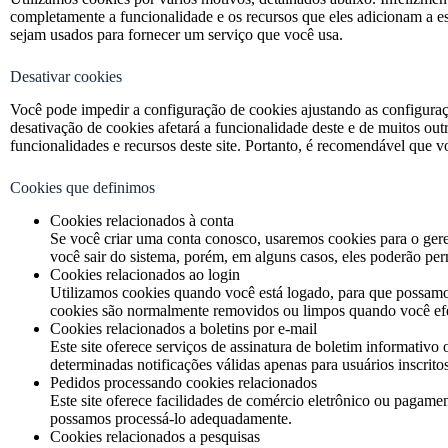
completamente a funcionalidade e os recursos que eles adicionam a est
sejam usados para fornecer um serviço que você usa.
Desativar cookies
Você pode impedir a configuração de cookies ajustando as configuraç
desativação de cookies afetará a funcionalidade deste e de muitos out
funcionalidades e recursos deste site. Portanto, é recomendável que v
Cookies que definimos
Cookies relacionados à conta
Se você criar uma conta conosco, usaremos cookies para o gere
você sair do sistema, porém, em alguns casos, eles poderão perm
Cookies relacionados ao login
Utilizamos cookies quando você está logado, para que possamos
cookies são normalmente removidos ou limpos quando você efetua
Cookies relacionados a boletins por e-mail
Este site oferece serviços de assinatura de boletim informativo
determinadas notificações válidas apenas para usuários inscritos 
Pedidos processando cookies relacionados
Este site oferece facilidades de comércio eletrônico ou pagamen
possamos processá-lo adequadamente.
Cookies relacionados a pesquisas