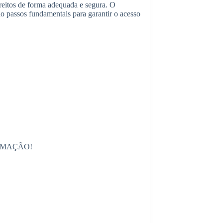
ireitos de forma adequada e segura. O
ão passos fundamentais para garantir o acesso
RMAÇÃO!