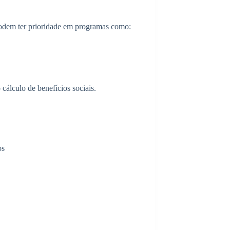
odem ter prioridade em programas como:
cálculo de benefícios sociais.
os