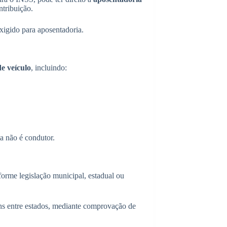
ntribuição.
xigido para aposentadoria.
e veículo
, incluindo:
ta não é condutor.
forme legislação municipal, estadual ou
ens entre estados, mediante comprovação de