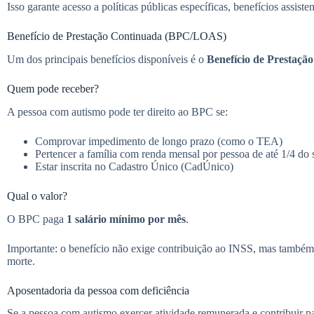
Isso garante acesso a políticas públicas específicas, benefícios assiste
Benefício de Prestação Continuada (BPC/LOAS)
Um dos principais benefícios disponíveis é o
Benefício de Prestaçã
Quem pode receber?
A pessoa com autismo pode ter direito ao BPC se:
Comprovar impedimento de longo prazo (como o TEA)
Pertencer a família com renda mensal por pessoa de até 1/4 do s
Estar inscrita no Cadastro Único (CadÚnico)
Qual o valor?
O BPC paga
1 salário mínimo por mês
.
Importante: o benefício não exige contribuição ao INSS, mas também 
morte.
Aposentadoria da pessoa com deficiência
Se a pessoa com autismo exercer atividade remunerada e contribuir pa