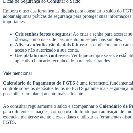
Dicas de Segurança ao Consultar o Saldo
Embora o uso das ferramentas digitais para consultar o saldo do FGT
adotar algumas práticas de segurança para proteger suas informações 
importantes:
Crie senhas fortes e seguras:
Ao criar a senha para acessar s
óbvias, como datas de nascimento ou sequências simples.
Ative a autenticação de dois fatores:
Isso adiciona uma camada
acesso não autorizado à sua conta.
Use plataformas confiáveis:
Verifique sempre se você está uti
aplicativo bancário reconhecido para evitar fraudes.
Vale mencionar
Calendário de Pagamento do FGTS
é uma ferramenta fundamental p
controle sobre os depósitos feitos no FGTS garante mais segurança fin
possibilitar um planejamento mais eficiente.
Ao consultar regularmente o saldo e acompanhar o
Calendário de 
para diferentes situações, como o uso do fundo para aquisição de imóv
essencial manter-se atento a essas datas e utilizar as ferramentas dis
FGTS.