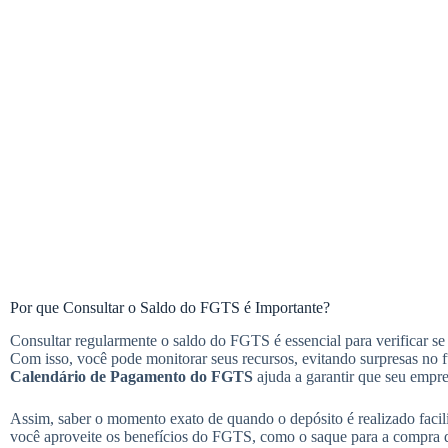
Por que Consultar o Saldo do FGTS é Importante?
Consultar regularmente o saldo do FGTS é essencial para verificar se 
Com isso, você pode monitorar seus recursos, evitando surpresas no f
Calendário de Pagamento do FGTS
ajuda a garantir que seu empr
Assim, saber o momento exato de quando o depósito é realizado facili
você aproveite os benefícios do FGTS, como o saque para a compra da