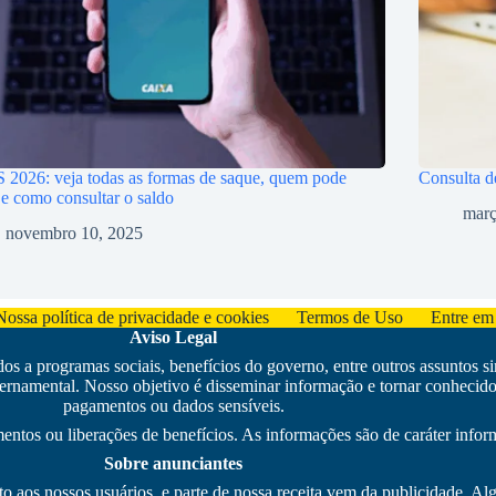
2026: veja todas as formas de saque, quem pode
Consulta d
 e como consultar o saldo
març
novembro 10, 2025
Nossa política de privacidade e cookies
Termos de Uso
Entre em
Aviso Legal
s a programas sociais, benefícios do governo, entre outros assuntos s
amental. Nosso objetivo é disseminar informação e tornar conhecido 
pagamentos ou dados sensíveis.
ntos ou liberações de benefícios. As informações são de caráter inform
Sobre anunciantes
to aos nossos usuários, e parte de nossa receita vem da publicidade. 