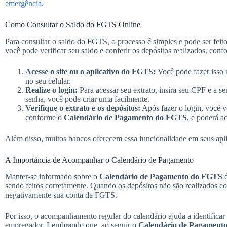
emergência
.
Como Consultar o Saldo do FGTS Online
Para consultar o saldo do FGTS, o processo é simples e pode ser feito
você pode verificar seu saldo e conferir os depósitos realizados, con
Acesse o site ou o aplicativo do FGTS:
Você pode fazer isso n
no seu celular.
Realize o login:
Para acessar seu extrato, insira seu CPF e a 
senha, você pode criar uma facilmente.
Verifique o extrato e os depósitos:
Após fazer o login, você ve
conforme o
Calendário de Pagamento do FGTS
, e poderá a
Além disso, muitos bancos oferecem essa funcionalidade em seus aplic
A Importância de Acompanhar o Calendário de Pagamento
Manter-se informado sobre o
Calendário de Pagamento do FGTS
é
sendo feitos corretamente. Quando os depósitos não são realizados c
negativamente sua conta de FGTS.
Por isso, o acompanhamento regular do calendário ajuda a identificar
empregador. Lembrando que, ao seguir o
Calendário de Pagament