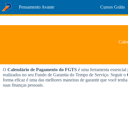
Pular
Pensamento Avante
Cursos Grátis
para
o
conteúdo
Cale
O
Calendário de Pagamento do FGTS
é uma ferramenta essencial 
realizados no seu Fundo de Garantia do Tempo de Serviço. Seguir o
forma eficaz é uma das melhores maneiras de garantir que você tenha
suas finanças pessoais.