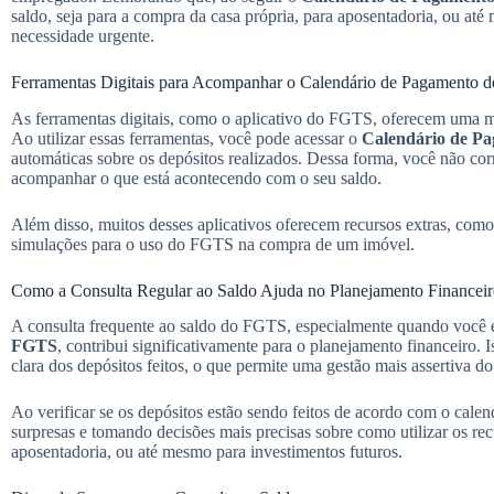
saldo, seja para a compra da casa própria, para aposentadoria, ou at
necessidade urgente.
Ferramentas Digitais para Acompanhar o Calendário de Pagamento
As ferramentas digitais, como o aplicativo do FGTS, oferecem uma man
Ao utilizar essas ferramentas, você pode acessar o
Calendário de P
automáticas sobre os depósitos realizados. Dessa forma, você não cor
acompanhar o que está acontecendo com o seu saldo.
Além disso, muitos desses aplicativos oferecem recursos extras, como 
simulações para o uso do FGTS na compra de um imóvel.
Como a Consulta Regular ao Saldo Ajuda no Planejamento Financei
A consulta frequente ao saldo do FGTS, especialmente quando você e
FGTS
, contribui significativamente para o planejamento financeiro. 
clara dos depósitos feitos, o que permite uma gestão mais assertiva d
Ao verificar se os depósitos estão sendo feitos de acordo com o calen
surpresas e tomando decisões mais precisas sobre como utilizar os r
aposentadoria, ou até mesmo para investimentos futuros.