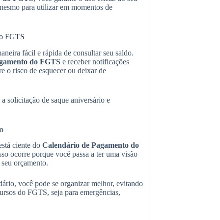
é mesmo para utilizar em momentos de
 do FGTS
eira fácil e rápida de consultar seu saldo.
agamento do FGTS
e receber notificações
re o risco de esquecer ou deixar de
a solicitação de saque aniversário e
ro
stá ciente do
Calendário de Pagamento do
Isso ocorre porque você passa a ter uma visão
o seu orçamento.
dário, você pode se organizar melhor, evitando
ecursos do FGTS, seja para emergências,