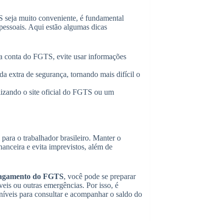
S seja muito conveniente, é fundamental
pessoais. Aqui estão algumas dicas
ua conta do FGTS, evite usar informações
 extra de segurança, tornando mais difícil o
lizando o site oficial do FGTS ou um
ara o trabalhador brasileiro. Manter o
anceira e evita imprevistos, além de
Pagamento do FGTS
, você pode se preparar
eis ou outras emergências. Por isso, é
poníveis para consultar e acompanhar o saldo do