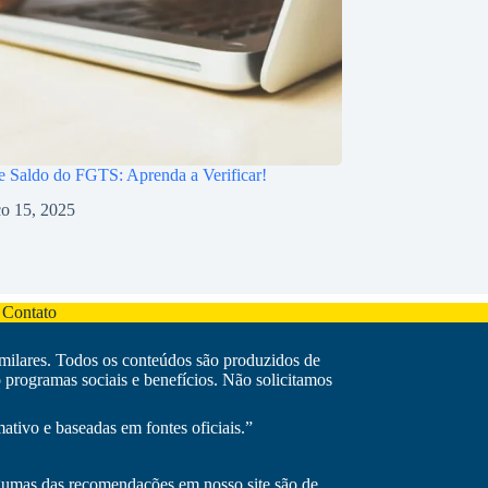
e Saldo do FGTS: Aprenda a Verificar!
o 15, 2025
 Contato
imilares. Todos os conteúdos são produzidos de
programas sociais e benefícios. Não solicitamos
ativo e baseadas em fontes oficiais.”
Algumas das recomendações em nosso site são de