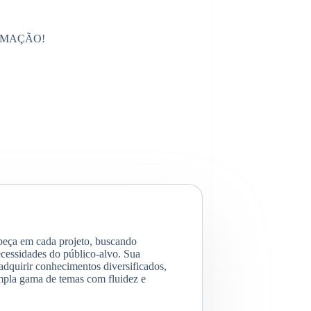
RMAÇÃO!
abeça em cada projeto, buscando
cessidades do público-alvo. Sua
 adquirir conhecimentos diversificados,
mpla gama de temas com fluidez e