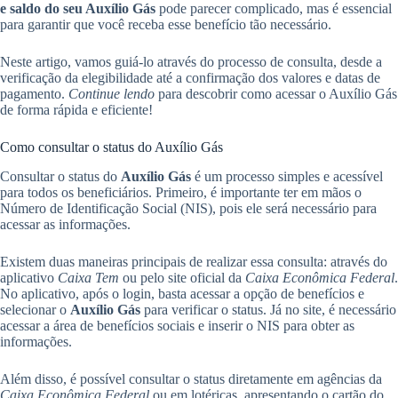
e saldo do seu Auxílio Gás
pode parecer complicado, mas é essencial
para garantir que você receba esse benefício tão necessário.
Neste artigo, vamos guiá-lo através do processo de consulta, desde a
verificação da elegibilidade até a confirmação dos valores e datas de
pagamento.
Continue lendo
para descobrir como acessar o Auxílio Gás
de forma rápida e eficiente!
Como consultar o status do Auxílio Gás
Consultar o status do
Auxílio Gás
é um processo simples e acessível
para todos os beneficiários. Primeiro, é importante ter em mãos o
Número de Identificação Social (NIS), pois ele será necessário para
acessar as informações.
Existem duas maneiras principais de realizar essa consulta: através do
aplicativo
Caixa Tem
ou pelo site oficial da
Caixa Econômica Federal
.
No aplicativo, após o login, basta acessar a opção de benefícios e
selecionar o
Auxílio Gás
para verificar o status. Já no site, é necessário
acessar a área de benefícios sociais e inserir o NIS para obter as
informações.
Além disso, é possível consultar o status diretamente em agências da
Caixa Econômica Federal
ou em lotéricas, apresentando o cartão do