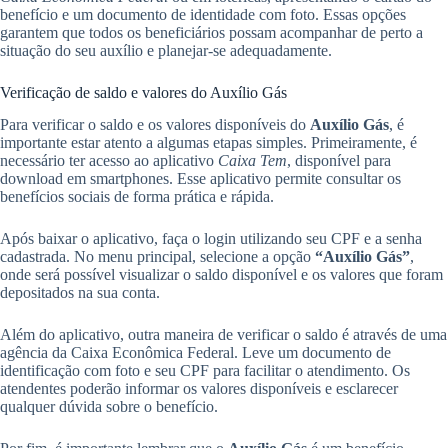
benefício e um documento de identidade com foto. Essas opções
garantem que todos os beneficiários possam acompanhar de perto a
situação do seu auxílio e planejar-se adequadamente.
Verificação de saldo e valores do Auxílio Gás
Para verificar o saldo e os valores disponíveis do
Auxílio Gás
, é
importante estar atento a algumas etapas simples. Primeiramente, é
necessário ter acesso ao aplicativo
Caixa Tem
, disponível para
download em smartphones. Esse aplicativo permite consultar os
benefícios sociais de forma prática e rápida.
Após baixar o aplicativo, faça o login utilizando seu CPF e a senha
cadastrada. No menu principal, selecione a opção
“Auxílio Gás”
,
onde será possível visualizar o saldo disponível e os valores que foram
depositados na sua conta.
Além do aplicativo, outra maneira de verificar o saldo é através de uma
agência da Caixa Econômica Federal. Leve um documento de
identificação com foto e seu CPF para facilitar o atendimento. Os
atendentes poderão informar os valores disponíveis e esclarecer
qualquer dúvida sobre o benefício.