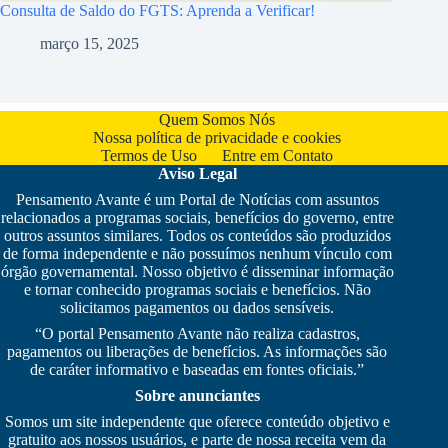
Consulta de Saldo do FGTS: Aprenda a Verificar!
março 15, 2025
Quem Somos Nós
Nossa política de privacidade e cookies
Termos de Uso
Entre em Contato
Aviso Legal
Pensamento Avante é um Portal de Notícias com assuntos
relacionados a programas sociais, benefícios do governo, entre
outros assuntos similares. Todos os conteúdos são produzidos
de forma independente e não possuímos nenhum vínculo com
órgão governamental. Nosso objetivo é disseminar informação
e tornar conhecido programas sociais e benefícios. Não
solicitamos pagamentos ou dados sensíveis.
“O portal Pensamento Avante não realiza cadastros,
pagamentos ou liberações de benefícios. As informações são
de caráter informativo e baseadas em fontes oficiais.”
Sobre anunciantes
Somos um site independente que oferece conteúdo objetivo e
gratuito aos nossos usuários, e parte de nossa receita vem da