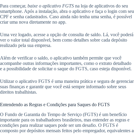
Para começar,
baixe o aplicativo FGTS
na loja de aplicativos do seu
smartphone. Após a instalação, abra o aplicativo e faça o login com seu
CPF e senha cadastrados. Caso ainda não tenha uma senha, é possível
criar uma nova diretamente no app.
Uma vez logado, acesse a opção de consulta de saldo. Lá, você poderá
ver o valor total disponível, bem como detalhes sobre cada depósito
realizado pela sua empresa.
Além de verificar o saldo, o aplicativo também permite que você
acompanhe outras informações importantes, como o extrato detalhado
e a possibilidade de solicitar o saque do FGTS, caso esteja disponível.
Utilizar o aplicativo FGTS é uma maneira prática e segura de gerenciar
suas finanças e garantir que você está sempre informado sobre seus
direitos trabalhistas.
Entendendo as Regras e Condições para Saques do FGTS
O Fundo de Garantia do Tempo de Serviço (FGTS) é um benefício
importante para os trabalhadores brasileiros, mas entender as regras e
condições para realizar saques pode ser um desafio. O FGTS é
composto por depósitos mensais feitos pelo empregador, equivalentes a