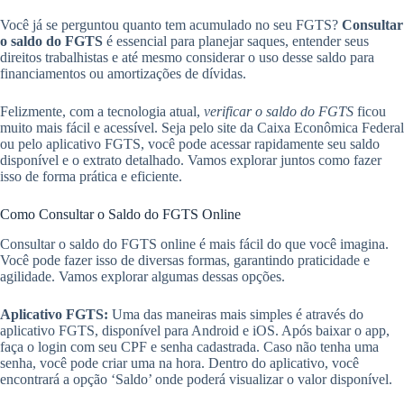
Você já se perguntou quanto tem acumulado no seu FGTS?
Consultar
o saldo do FGTS
é essencial para planejar saques, entender seus
direitos trabalhistas e até mesmo considerar o uso desse saldo para
financiamentos ou amortizações de dívidas.
Felizmente, com a tecnologia atual,
verificar o saldo do FGTS
ficou
muito mais fácil e acessível. Seja pelo site da Caixa Econômica Federal
ou pelo aplicativo FGTS, você pode acessar rapidamente seu saldo
disponível e o extrato detalhado. Vamos explorar juntos como fazer
isso de forma prática e eficiente.
Como Consultar o Saldo do FGTS Online
Consultar o saldo do FGTS online é mais fácil do que você imagina.
Você pode fazer isso de diversas formas, garantindo praticidade e
agilidade. Vamos explorar algumas dessas opções.
Aplicativo FGTS:
Uma das maneiras mais simples é através do
aplicativo FGTS, disponível para Android e iOS. Após baixar o app,
faça o login com seu CPF e senha cadastrada. Caso não tenha uma
senha, você pode criar uma na hora. Dentro do aplicativo, você
encontrará a opção ‘Saldo’ onde poderá visualizar o valor disponível.