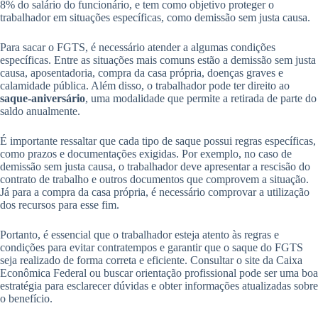
8% do salário do funcionário, e tem como objetivo proteger o
trabalhador em situações específicas, como demissão sem justa causa.
Para sacar o FGTS, é necessário atender a algumas condições
específicas. Entre as situações mais comuns estão a demissão sem justa
causa, aposentadoria, compra da casa própria, doenças graves e
calamidade pública. Além disso, o trabalhador pode ter direito ao
saque-aniversário
, uma modalidade que permite a retirada de parte do
saldo anualmente.
É importante ressaltar que cada tipo de saque possui regras específicas,
como prazos e documentações exigidas. Por exemplo, no caso de
demissão sem justa causa, o trabalhador deve apresentar a rescisão do
contrato de trabalho e outros documentos que comprovem a situação.
Já para a compra da casa própria, é necessário comprovar a utilização
dos recursos para esse fim.
Portanto, é essencial que o trabalhador esteja atento às regras e
condições para evitar contratempos e garantir que o saque do FGTS
seja realizado de forma correta e eficiente. Consultar o site da Caixa
Econômica Federal ou buscar orientação profissional pode ser uma boa
estratégia para esclarecer dúvidas e obter informações atualizadas sobre
o benefício.