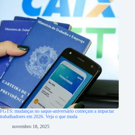
FGTS: mudanças no saque-aniversário começam a impactar
trabalhadores em 2026. Veja o que muda
novembro 18, 2025