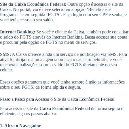
Site da Caixa Econômica Federal:
Outra opção é acessar o site da
Caixa. No portal, você deve selecionar a opção ‘Benefícios e
Programas’ e em seguida ‘FGTS’. Faça login com seu CPF e senha, e
você terá acesso ao seu saldo.
Internet Banking:
Se você é cliente da Caixa, também pode consultar
o saldo do FGTS através do Internet Banking. Basta acessar sua conta
e procurar pela opção de FGTS no menu de serviços.
SMS:
A Caixa oferece ainda um serviço de notificação via SMS. Para
ativá-lo, dirija-se a uma agência ou faça o cadastro pelo site, e você
receberá atualizações sobre o saldo do FGTS diretamente no seu
celular.
Essas opções garantem que você tenha sempre à mão as informações
sobre o seu FGTS, de forma rápida e segura.
Passo a Passo para Acessar o Site da Caixa Econômica Federal
Para acessar o site da
Caixa Econômica Federal
de forma segura e
eficiente, siga os passos abaixo:
1. Abra o Navegador