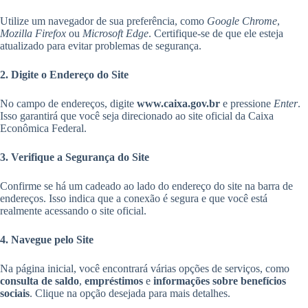
Utilize um navegador de sua preferência, como
Google Chrome
,
Mozilla Firefox
ou
Microsoft Edge
. Certifique-se de que ele esteja
atualizado para evitar problemas de segurança.
2. Digite o Endereço do Site
No campo de endereços, digite
www.caixa.gov.br
e pressione
Enter
.
Isso garantirá que você seja direcionado ao site oficial da Caixa
Econômica Federal.
3. Verifique a Segurança do Site
Confirme se há um cadeado ao lado do endereço do site na barra de
endereços. Isso indica que a conexão é segura e que você está
realmente acessando o site oficial.
4. Navegue pelo Site
Na página inicial, você encontrará várias opções de serviços, como
consulta de saldo
,
empréstimos
e
informações sobre benefícios
sociais
. Clique na opção desejada para mais detalhes.