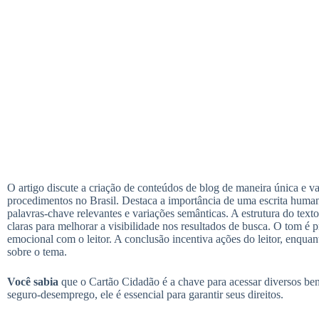
O artigo discute a criação de conteúdos de blog de maneira única e va
procedimentos no Brasil. Destaca a importância de uma escrita human
palavras-chave relevantes e variações semânticas. A estrutura do texto
claras para melhorar a visibilidade nos resultados de busca. O tom é 
emocional com o leitor. A conclusão incentiva ações do leitor, enqu
sobre o tema.
Você sabia
que o Cartão Cidadão é a chave para acessar diversos ben
seguro-desemprego, ele é essencial para garantir seus direitos.