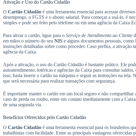
Ativação e Uso do Cartão Cidadão
O
Cartão Cidadão
é uma ferramenta essencial para acessar diversos 
desemprego, o FGTS e o abono salarial. Para começar a usá-lo, é nece
simples e pode ser feito pelo telefone ou em uma agência da Caixa E
Para ativar o cartão, ligue para o
Serviço de Atendimento ao Cliente
d
em mãos o número do seu
NIS
e alguns documentos pessoais, como 
instruções detalhadas sobre como proceder. Caso prefira, a ativação
agência da Caixa.
Após a ativação, o uso do Cartão Cidadão é bastante prático. Ele pode
autoatendimento, lotéricas e agências da Caixa para consultar saldos, 
isso, basta inserir o cartão na máquina e seguir as instruções na tela
que será necessária para realizar transações com segurança.
É importante manter o cartão em um local seguro e não compartilhar a
caso de perda ou roubo, entre em contato imediatamente com a Caixa p
de uma segunda via.
Benefícios Oferecidos pelo Cartão Cidadão
O
Cartão Cidadão
é uma ferramenta essencial para os brasileiros qu
trabalhistas com facilidade. Entre as principais vantagens oferecidas p