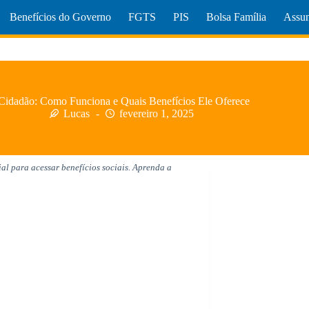
Benefícios do Governo
FGTS
PIS
Bolsa Família
Assun
Cidadão: Como Funciona e Quais Benefícios Ele Oferece
Lucas
fevereiro 1, 2025
l para acessar benefícios sociais. Aprenda a