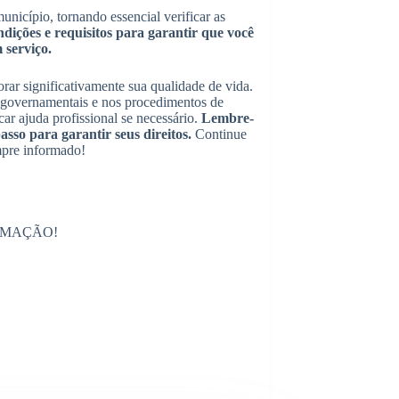
nicípio, tornando essencial verificar as
dições e requisitos para garantir que você
m serviço.
rar significativamente sua qualidade de vida.
s governamentais e nos procedimentos de
car ajuda profissional se necessário.
Lembre-
sso para garantir seus direitos.
Continue
mpre informado!
RMAÇÃO!