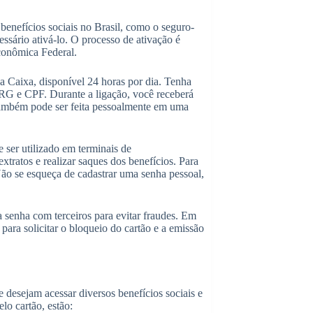
benefícios sociais no Brasil, como o seguro-
ssário ativá-lo. O processo de ativação é
conômica Federal.
a Caixa, disponível 24 horas por dia. Tenha
RG e CPF. Durante a ligação, você receberá
 também pode ser feita pessoalmente em uma
 ser utilizado em terminais de
extratos e realizar saques dos benefícios. Para
. Não se esqueça de cadastrar uma senha pessoal,
 senha com terceiros para evitar fraudes. Em
ara solicitar o bloqueio do cartão e a emissão
e desejam acessar diversos benefícios sociais e
elo cartão, estão: