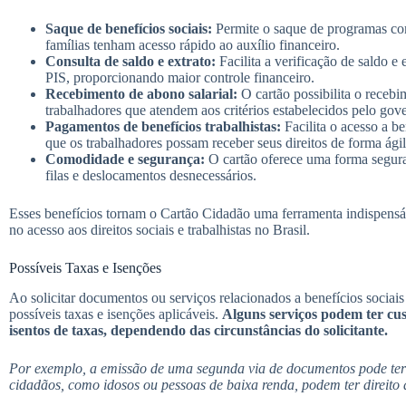
Saque de benefícios sociais:
Permite o saque de programas com
famílias tenham acesso rápido ao auxílio financeiro.
Consulta de saldo e extrato:
Facilita a verificação de saldo e
PIS, proporcionando maior controle financeiro.
Recebimento de abono salarial:
O cartão possibilita o recebi
trabalhadores que atendem aos critérios estabelecidos pelo gov
Pagamentos de benefícios trabalhistas:
Facilita o acesso a b
que os trabalhadores possam receber seus direitos de forma ágil
Comodidade e segurança:
O cartão oferece uma forma segura 
filas e deslocamentos desnecessários.
Esses benefícios tornam o Cartão Cidadão uma ferramenta indispensáv
no acesso aos direitos sociais e trabalhistas no Brasil.
Possíveis Taxas e Isenções
Ao solicitar documentos ou serviços relacionados a benefícios sociais 
possíveis taxas e isenções aplicáveis.
Alguns serviços podem ter cus
isentos de taxas, dependendo das circunstâncias do solicitante.
Por exemplo, a emissão de uma segunda via de documentos pode ter 
cidadãos, como idosos ou pessoas de baixa renda, podem ter direito 