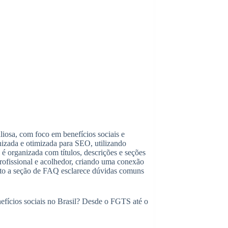
liosa, com foco em benefícios sociais e
izada e otimizada para SEO, utilizando
 é organizada com títulos, descrições e seções
profissional e acolhedor, criando uma conexão
anto a seção de FAQ esclarece dúvidas comuns
efícios sociais no Brasil? Desde o FGTS até o