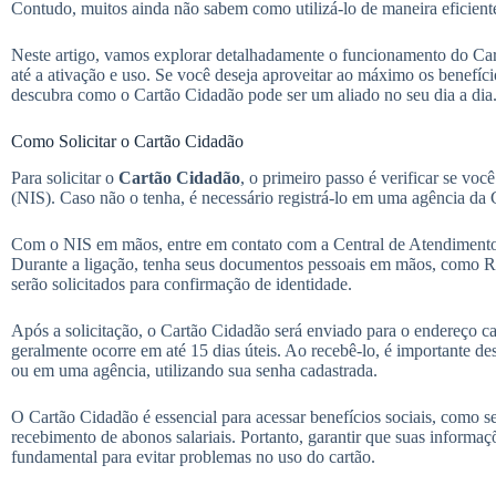
Contudo, muitos ainda não sabem como utilizá-lo de maneira eficient
Neste artigo, vamos explorar detalhadamente o funcionamento do Car
até a ativação e uso. Se você deseja aproveitar ao máximo os benefíc
descubra como o Cartão Cidadão pode ser um aliado no seu dia a dia
Como Solicitar o Cartão Cidadão
Para solicitar o
Cartão Cidadão
, o primeiro passo é verificar se voc
(NIS). Caso não o tenha, é necessário registrá-lo em uma agência da
Com o NIS em mãos, entre em contato com a Central de Atendimento
Durante a ligação, tenha seus documentos pessoais em mãos, como R
serão solicitados para confirmação de identidade.
Após a solicitação, o Cartão Cidadão será enviado para o endereço ca
geralmente ocorre em até 15 dias úteis. Ao recebê-lo, é importante d
ou em uma agência, utilizando sua senha cadastrada.
O Cartão Cidadão é essencial para acessar benefícios sociais, como 
recebimento de abonos salariais. Portanto, garantir que suas informaçõ
fundamental para evitar problemas no uso do cartão.