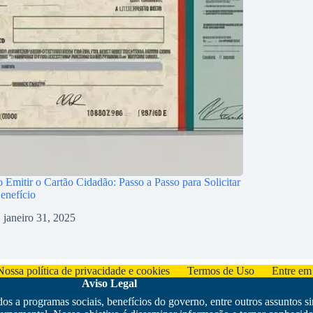
Emitir o Cartão Cidadão: Passo a Passo para Solicitar
enefício
janeiro 31, 2025
Nossa política de privacidade e cookies
Termos de Uso
Entre em
Aviso Legal
s a programas sociais, benefícios do governo, entre outros assuntos s