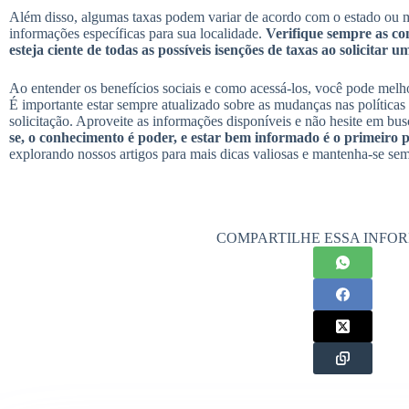
Além disso, algumas taxas podem variar de acordo com o estado ou mu
informações específicas para sua localidade.
Verifique sempre as con
esteja ciente de todas as possíveis isenções de taxas ao solicitar u
Ao entender os benefícios sociais e como acessá-los, você pode melho
É importante estar sempre atualizado sobre as mudanças nas política
solicitação. Aproveite as informações disponíveis e não hesite em bus
se, o conhecimento é poder, e estar bem informado é o primeiro pa
explorando nossos artigos para mais dicas valiosas e mantenha-se se
COMPARTILHE ESSA INFO