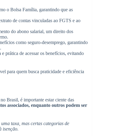
o o Bolsa Família, garantindo que as
 extrato de contas vinculadas ao FGTS e ao
mento do abono salarial, um direito dos
erno.
enefícios como seguro-desemprego, garantindo
.
e prática de acessar os benefícios, evitando
el para quem busca praticidade e eficiência
no Brasil, é importante estar ciente das
tos associados, enquanto outros podem ser
uma taxa, mas certas categorias de
à isenção.