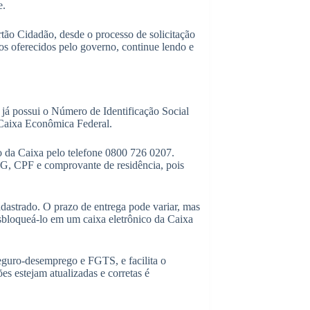
e.
tão Cidadão, desde o processo de solicitação
ios oferecidos pelo governo, continue lendo e
.
ê já possui o Número de Identificação Social
 Caixa Econômica Federal.
 da Caixa pelo telefone 0800 726 0207.
G, CPF e comprovante de residência, pois
dastrado. O prazo de entrega pode variar, mas
esbloqueá-lo em um caixa eletrônico da Caixa
seguro-desemprego e FGTS, e facilita o
es estejam atualizadas e corretas é