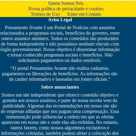
Quem Somos Nós
Nossa política de privacidade e cookies
Termos de Uso
Entre em Contato
Aviso Legal
Pensamento Avante é um Portal de Notícias com assuntos
relacionados a programas sociais, benefícios do governo, entre
outros assuntos similares. Todos os conteúdos são produzidos
de forma independente e não possuímos nenhum vínculo com
órgão governamental. Nosso objetivo é disseminar informação
e tornar conhecido programas sociais e benefícios. Não
solicitamos pagamentos ou dados sensíveis.
“O portal Pensamento Avante não realiza cadastros,
pagamentos ou liberações de benefícios. As informações são
de caráter informativo e baseadas em fontes oficiais.”
Sobre anunciantes
Somos um site independente que oferece conteúdo objetivo e
gratuito aos nossos usuários, e parte de nossa receita vem da
publicidade. Algumas das recomendações em nosso site são
de empresas afiliadas que nos pagam uma compensação. Essa
remuneração pode influenciar a ordem em que as ofertas
aparecem em nosso site e onde elas são exibidas. No entanto,
outros fatores, como nossos algoritmos exclusivos e
informações coletadas, também podem afetar a colocação dos