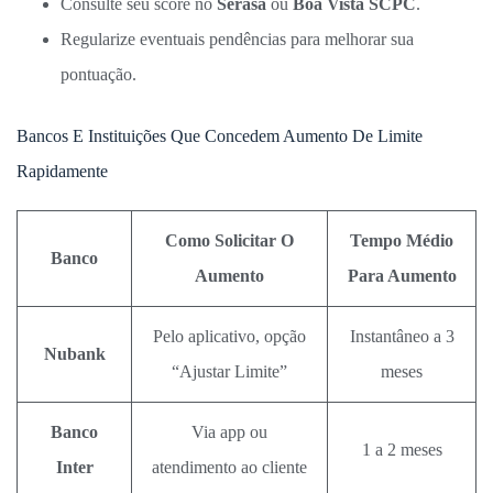
Consulte seu score no
Serasa
ou
Boa Vista SCPC
.
Regularize eventuais pendências para melhorar sua
pontuação.
Bancos E Instituições Que Concedem Aumento De Limite
Rapidamente
Como Solicitar O
Tempo Médio
Banco
Aumento
Para Aumento
Pelo aplicativo, opção
Instantâneo a 3
Nubank
“Ajustar Limite”
meses
Banco
Via app ou
1 a 2 meses
Inter
atendimento ao cliente