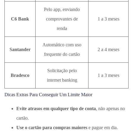
Pelo app, enviando
C6 Bank
comprovantes de
1 a 3 meses
renda
Automático com uso
Santander
2 a 4 meses
frequente do cartão
Solicitação pelo
Bradesco
1 a 3 meses
internet banking
Dicas Extras Para Conseguir Um Limite Maior
Evite atrasos em qualquer tipo de conta
, não apenas no
cartão.
Use o cartão para compras maiores
e pague em dia.