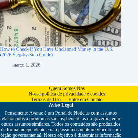
How to Check If You Have Unclaimed Money in the U.S.
(2026 Step-by-Step Guide)
março 1, 2026
Quem Somos Nós
Nossa política de privacidade e cookies
Termos de Uso
Entre em Contato
Aviso Legal
Pensamento Avante é um Portal de Notícias com assuntos
relacionados a programas sociais, benefícios do governo, entre
outros assuntos similares. Todos os conteúdos são produzidos
de forma independente e não possuímos nenhum vínculo com
órgão governamental. Nosso objetivo é disseminar informação