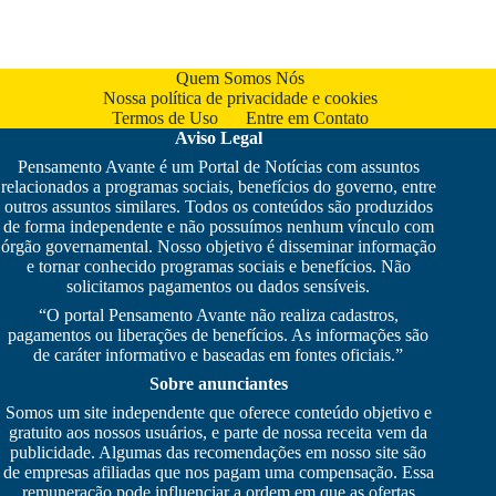
Quem Somos Nós
Nossa política de privacidade e cookies
Termos de Uso
Entre em Contato
Aviso Legal
Pensamento Avante é um Portal de Notícias com assuntos
relacionados a programas sociais, benefícios do governo, entre
outros assuntos similares. Todos os conteúdos são produzidos
de forma independente e não possuímos nenhum vínculo com
órgão governamental. Nosso objetivo é disseminar informação
e tornar conhecido programas sociais e benefícios. Não
solicitamos pagamentos ou dados sensíveis.
“O portal Pensamento Avante não realiza cadastros,
pagamentos ou liberações de benefícios. As informações são
de caráter informativo e baseadas em fontes oficiais.”
Sobre anunciantes
Somos um site independente que oferece conteúdo objetivo e
gratuito aos nossos usuários, e parte de nossa receita vem da
publicidade. Algumas das recomendações em nosso site são
de empresas afiliadas que nos pagam uma compensação. Essa
remuneração pode influenciar a ordem em que as ofertas